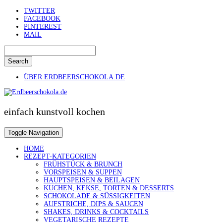
Skip
TWITTER
to
FACEBOOK
content
PINTEREST
MAIL
Search
ÜBER ERDBEERSCHOKOLA.DE
einfach kunstvoll kochen
Toggle Navigation
HOME
REZEPT-KATEGORIEN
FRÜHSTÜCK & BRUNCH
VORSPEISEN & SUPPEN
HAUPTSPEISEN & BEILAGEN
KUCHEN, KEKSE, TORTEN & DESSERTS
SCHOKOLADE & SÜSSIGKEITEN
AUFSTRICHE, DIPS & SAUCEN
SHAKES, DRINKS & COCKTAILS
VEGETARISCHE REZEPTE