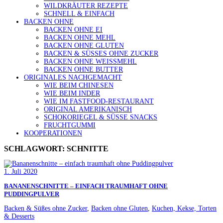
WILDKRÄUTER REZEPTE
SCHNELL & EINFACH
BACKEN OHNE
BACKEN OHNE EI
BACKEN OHNE MEHL
BACKEN OHNE GLUTEN
BACKEN & SÜSSES OHNE ZUCKER
BACKEN OHNE WEISSMEHL
BACKEN OHNE BUTTER
ORIGINALES NACHGEMACHT
WIE BEIM CHINESEN
WIE BEIM INDER
WIE IM FASTFOOD-RESTAURANT
ORIGINAL AMERIKANISCH
SCHOKORIEGEL & SÜSSE SNACKS
FRUCHTGUMMI
KOOPERATIONEN
SCHLAGWORT:
SCHNITTE
1. Juli 2020
BANANENSCHNITTE – EINFACH TRAUMHAFT OHNE
PUDDINGPULVER
Backen & Süßes ohne Zucker
,
Backen ohne Gluten
,
Kuchen, Kekse, Torten
& Desserts