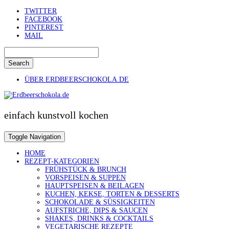
Skip
TWITTER
to
FACEBOOK
content
PINTEREST
MAIL
Search
ÜBER ERDBEERSCHOKOLA.DE
einfach kunstvoll kochen
Toggle Navigation
HOME
REZEPT-KATEGORIEN
FRÜHSTÜCK & BRUNCH
VORSPEISEN & SUPPEN
HAUPTSPEISEN & BEILAGEN
KUCHEN, KEKSE, TORTEN & DESSERTS
SCHOKOLADE & SÜSSIGKEITEN
AUFSTRICHE, DIPS & SAUCEN
SHAKES, DRINKS & COCKTAILS
VEGETARISCHE REZEPTE