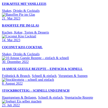
EISKAFFEE MIT VANILLEEIS
Shakes, Drinks & Cocktails
21. Mai 2023
BANOFFEE PIE IM GLAS
Kuchen, Kekse, Torten & Desserts
14. Mai 2023
COCONUT KISS COCKTAIL
Shakes, Drinks & Cocktails
30. Dezember 2022
10 AMUSE GUEULE REZEPTE – EINFACH & SCHNELL
Frühstück & Brunch
,
Schnell & einfach
,
Vorspeisen & Suppen
8. August 2022
STOCKBROTTEIG – SCHNELL UND EINFACH
Hauptspeisen & Beilagen
,
Schnell & einfach
,
Vegetarische Rezepte
23. Juli 2022