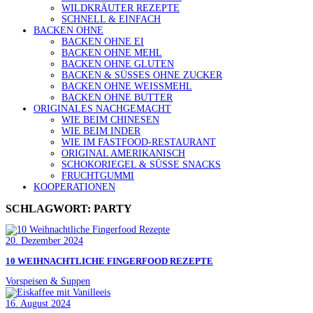
WILDKRÄUTER REZEPTE
SCHNELL & EINFACH
BACKEN OHNE
BACKEN OHNE EI
BACKEN OHNE MEHL
BACKEN OHNE GLUTEN
BACKEN & SÜSSES OHNE ZUCKER
BACKEN OHNE WEISSMEHL
BACKEN OHNE BUTTER
ORIGINALES NACHGEMACHT
WIE BEIM CHINESEN
WIE BEIM INDER
WIE IM FASTFOOD-RESTAURANT
ORIGINAL AMERIKANISCH
SCHOKORIEGEL & SÜSSE SNACKS
FRUCHTGUMMI
KOOPERATIONEN
SCHLAGWORT:
PARTY
20. Dezember 2024
10 WEIHNACHTLICHE FINGERFOOD REZEPTE
Vorspeisen & Suppen
16. August 2024